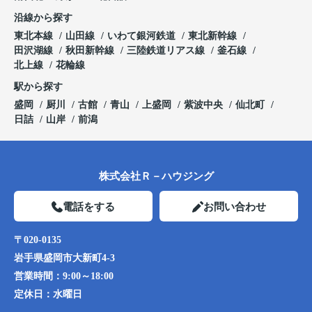
沿線から探す
東北本線
山田線
いわて銀河鉄道
東北新幹線
田沢湖線
秋田新幹線
三陸鉄道リアス線
釜石線
北上線
花輪線
駅から探す
盛岡
厨川
古館
青山
上盛岡
紫波中央
仙北町
日詰
山岸
前潟
株式会社Ｒ－ハウジング
電話をする
お問い合わせ
〒020-0135
岩手県盛岡市大新町4-3
営業時間：
9:00～18:00
定休日：
水曜日