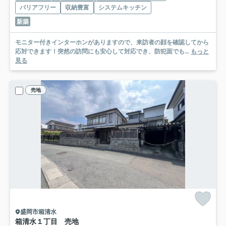
バリアフリー
収納豊富
システムキッチン
新築
モニター付きインターホンがありますので、来訪者の顔を確認してから
応対できます！突然の訪問にも安心して対応でき、防犯面でも...
もっと
見る
売地
盛岡市箱清水
箱清水１丁目 売地