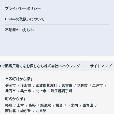
プライバシーポリシー
Cookieの取扱いについて
不動産のいえらぶ
市で新築戸建てをお探しなら株式会社R-ハウジング
サイトマップ
市区町村から探す
盛岡市
滝沢市
紫波郡紫波町
宮古市
花巻市
二戸市
釜石市
奥州市
北上市
岩手郡岩手町
町名から探す
桜町
上堂
高松
箱清水
桜台
下米内
西青山
南仙北
緑が丘
北日詰