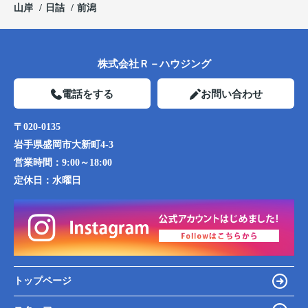
山岸
日詰
前潟
株式会社Ｒ－ハウジング
電話をする
お問い合わせ
〒020-0135
岩手県盛岡市大新町4-3
営業時間：
9:00～18:00
定休日：
水曜日
トップページ