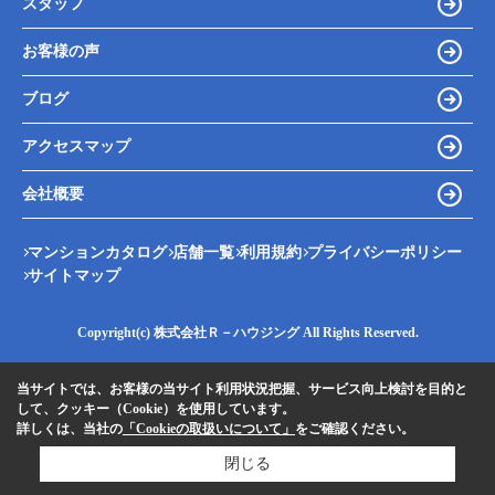
スタッフ
お客様の声
ブログ
アクセスマップ
会社概要
マンションカタログ
店舗一覧
利用規約
プライバシーポリシー
サイトマップ
Copyright(c) 株式会社Ｒ－ハウジング All Rights Reserved.
当サイトでは、お客様の当サイト利用状況把握、サービス向上検討を目的と
して、クッキー（Cookie）を使用しています。
詳しくは、当社の
「Cookieの取扱いについて」
をご確認ください。
閉じる