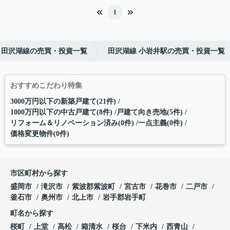
1
田沢湖線の売買・投資一覧
田沢湖線 小岩井駅の売買・投資一覧
おすすめこだわり特集
3000万円以下の新築戸建て(21件)
1000万円以下の中古戸建て(8件)
戸建て向き売地(5件)
リフォーム＆リノベーション済み(0件)
一点主義(0件)
価格変更物件(0件)
市区町村から探す
盛岡市
滝沢市
紫波郡紫波町
宮古市
花巻市
二戸市
釜石市
奥州市
北上市
岩手郡岩手町
町名から探す
桜町
上堂
高松
箱清水
桜台
下米内
西青山