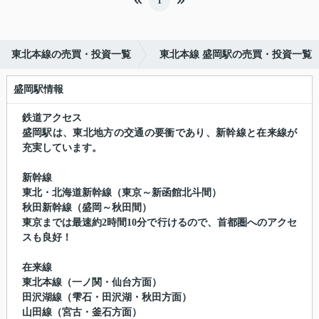
1
東北本線の売買・投資一覧
東北本線 盛岡駅の売買・投資一覧
盛岡駅情報
鉄道アクセス
盛岡駅は、東北地方の交通の要衝であり、新幹線と在来線が
充実しています。
新幹線
東北・北海道新幹線（東京～新函館北斗間）
秋田新幹線（盛岡～秋田間）
東京までは最速約2時間10分で行けるので、首都圏へのアクセ
スも良好！
在来線
東北本線（一ノ関・仙台方面）
田沢湖線（雫石・田沢湖・秋田方面）
山田線（宮古・釜石方面）