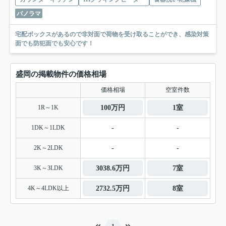
パノラマ
宅配ボックスがあるので非対面で荷物を受け取ることができ、感染対策
面でも防犯面でも安心です！
盛岡の掲載物件の価格相場
価格相場
空室件数
1R～1K
100万円
1室
1DK～1LDK
-
-
2K～2LDK
-
-
3K～3LDK
3038.6万円
7室
4K～4LDK以上
2732.5万円
8室