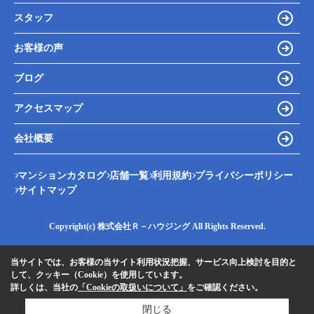
スタッフ
お客様の声
ブログ
アクセスマップ
会社概要
マンションカタログ
店舗一覧
利用規約
プライバシーポリシー
サイトマップ
Copyright(c) 株式会社Ｒ－ハウジング All Rights Reserved.
当サイトでは、お客様の当サイト利用状況把握、サービス向上検討を目的と
して、クッキー（Cookie）を使用しています。
詳しくは、当社の
「Cookieの取扱いについて」
をご確認ください。
閉じる