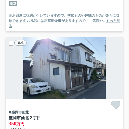
新築
各お部屋に収納が付いていますので、季節ものや趣味のものが楽々に収
納できます お風呂には浴室乾燥機がありますので、「気温や...
もっと見
る
売地
盛岡市仙北
盛岡市仙北２丁目
350
万円