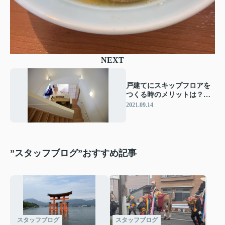
NEXT
戸建てにスキップフロアを
つくる時のメリットは？知
っておきたい注意点も！
2021.09.14
”スタッフブログ”おすすめ記事
スタッフブログ
スタッフブログ