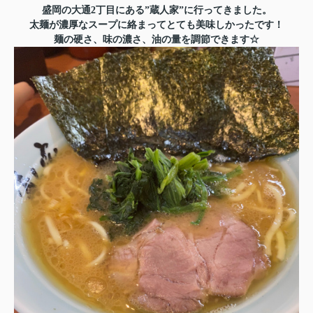
盛岡の大通2丁目にある”蔵人家”に行ってきました。
太麺が濃厚なスープに絡まってとても美味しかったです！
麺の硬さ、味の濃さ、油の量を調節できます☆