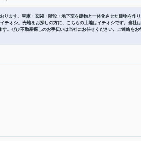
ております。車庫・玄関・階段・地下室を建物と一体化させた建物を作り
簿)でイチオシ。売地をお探しの方に、こちらの土地はイチオシです。当社
ます。ぜひ不動産探しのお手伝いは当社にお任せください。ご連絡をお