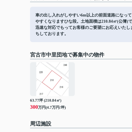
車の出し入れがしやすい6m以上の前面道路になっ
やすくなりますひな段。土地面積は210.84㎡(公
迅速な対応でもってお客様のご要望にお応えいたし
ちしております。
宮古市中里団地で募集中の物件
63.77坪 (210.84㎡)
300
万円(4.7万円/坪)
周辺施設