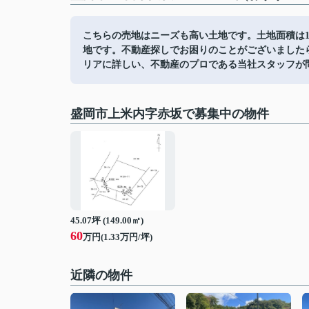
こちらの売地はニーズも高い土地です。土地面積は1
地です。不動産探しでお困りのことがございました
リアに詳しい、不動産のプロである当社スタッフが
盛岡市上米内字赤坂で募集中の物件
45.07坪 (149.00㎡)
60
万円(1.33万円/坪)
近隣の物件