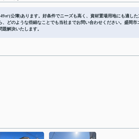
49㎡(公簿)あります。好条件でニーズも高く、資材置場用地にも適した
ら、どのような些細なことでも当社までお問い合わせください。盛岡市
問題解決いたします。