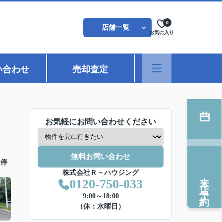
0
店舗一覧
お気に入り
い合わせ
売却査定
お気軽にお問い合わせください
無料お問い合わせ
ス停
株式会社Ｒ－ハウジング
来店予約
0120-750-033
9:00～18:00
（休：水曜日）