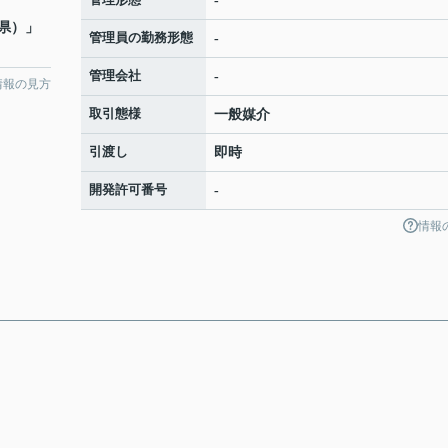
-
県）」
管理員の勤務形態
-
管理会社
-
情報の見方
取引態様
一般媒介
引渡し
即時
開発許可番号
-
情報