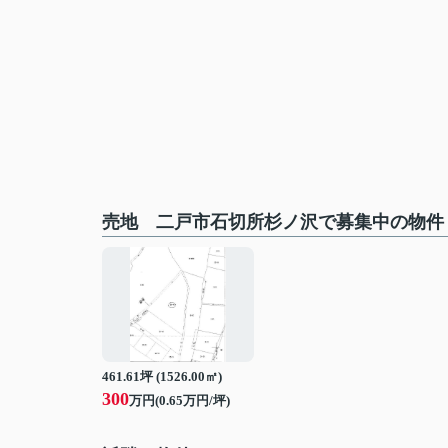
売地 二戸市石切所杉ノ沢で募集中の物件
461.61坪 (1526.00㎡)
300
万円(0.65万円/坪)