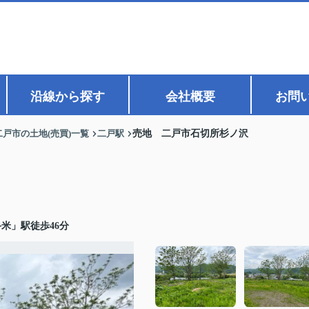
沿線から探す
会社概要
お問
二戸市の土地(売買)一覧
二戸駅
売地 二戸市石切所杉ノ沢
米」駅徒歩46分