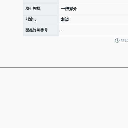
取引態様
一般媒介
引渡し
相談
開発許可番号
-
情報