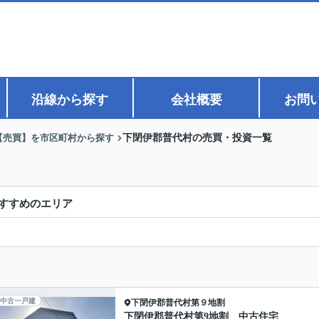
沿線から探す
会社概要
お問
【売買】を市区町村から探す
下閉伊郡普代村の売買・投資一覧
すすめのエリア
中古一戸建
下閉伊郡普代村
第９地割
下閉伊郡普代村第9地割 中古住宅