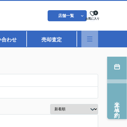
0
店舗一覧
お気に入り
い合わせ
売却査定
来店予約