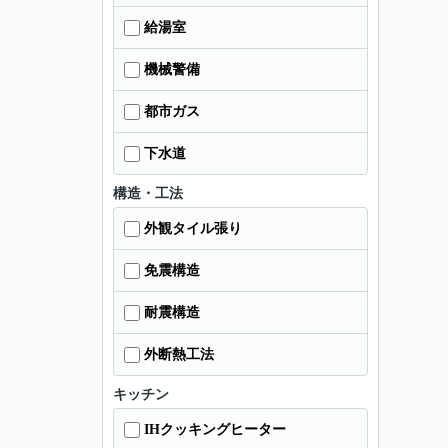
給湯室
機械警備
都市ガス
下水道
構造・工法
外観タイル張り
免震構造
耐震構造
外断熱工法
キッチン
IHクッキングヒーター