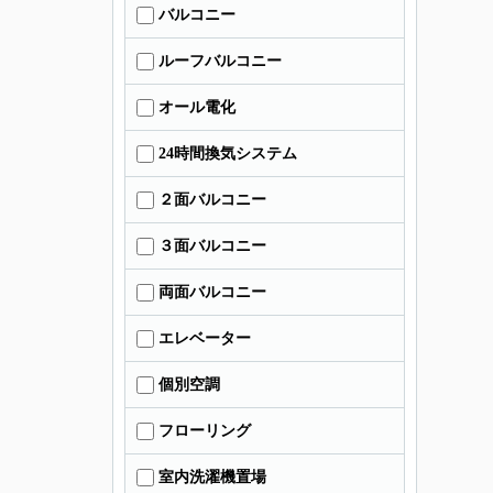
バルコニー
ルーフバルコニー
オール電化
24時間換気システム
２面バルコニー
３面バルコニー
両面バルコニー
エレベーター
個別空調
フローリング
室内洗濯機置場