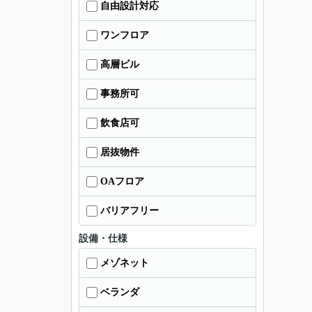
自由設計対応
ワンフロア
高層ビル
事務所可
飲食店可
居抜物件
OAフロア
バリアフリー
設備・仕様
メゾネット
ベランダ