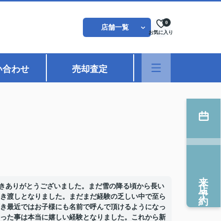
0
店舗一覧
お気に入り
い合わせ
売却査定
来店予約
きありがとうございました。まだ雪の降る頃から長い
き渡しとなりました。まだまだ経験の乏しい中で至ら
き最近ではお子様にも名前で呼んで頂けるようになっ
った事は本当に嬉しい経験となりました。これから新