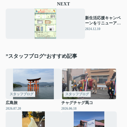
NEXT
新生活応援キャンペ
ーンをリニューアル
しました！
2024.12.10
”スタッフブログ”おすすめ記事
スタッフブログ
スタッフブログ
広島旅
チャグチャグ馬コ
2026.07.20
2026.06.18