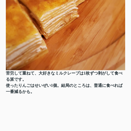
苦労して重ねて、大好きなミルクレープは1枚ずつ剥がして食べ
る派です。
使ったりんごはせいぜい1個。結局のところは、普通に食べれば
一番減るかも。