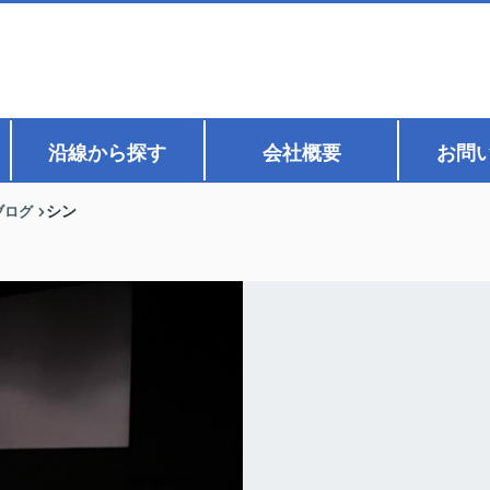
沿線から探す
会社概要
お問
ブログ
シン