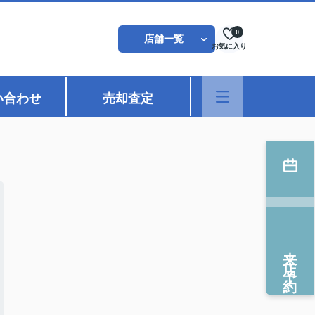
0
店舗一覧
お気に入り
い合わせ
売却査定
来店予約