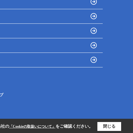
プ
当社の
をご確認ください。
閉じる
「Cookieの取扱いについて」