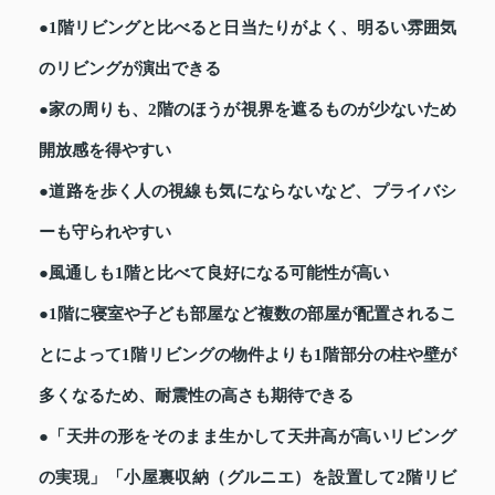
●1階リビングと比べると日当たりがよく、明るい雰囲気
のリビングが演出できる
●家の周りも、2階のほうが視界を遮るものが少ないため
開放感を得やすい
●道路を歩く人の視線も気にならないなど、プライバシ
ーも守られやすい
●風通しも1階と比べて良好になる可能性が高い
●1階に寝室や子ども部屋など複数の部屋が配置されるこ
とによって1階リビングの物件よりも1階部分の柱や壁が
多くなるため、耐震性の高さも期待できる
●「天井の形をそのまま生かして天井高が高いリビング
の実現」「小屋裏収納（グルニエ）を設置して2階リビ