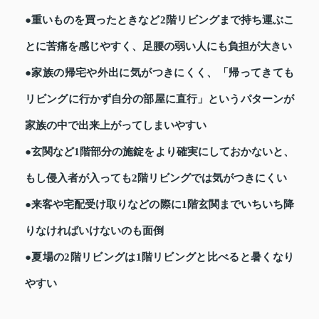
●重いものを買ったときなど2階リビングまで持ち運ぶこ
とに苦痛を感じやすく、足腰の弱い人にも負担が大きい
●家族の帰宅や外出に気がつきにくく、「帰ってきても
リビングに行かず自分の部屋に直行」というパターンが
家族の中で出来上がってしまいやすい
●玄関など1階部分の施錠をより確実にしておかないと、
もし侵入者が入っても2階リビングでは気がつきにくい
●来客や宅配受け取りなどの際に1階玄関までいちいち降
りなければいけないのも面倒
●夏場の2階リビングは1階リビングと比べると暑くなり
やすい