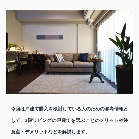
今回は戸建て購入を検討している人のための参考情報と
して、2階リビングの戸建てを選ぶことのメリットや注
意点・デメリットなどを解説します。