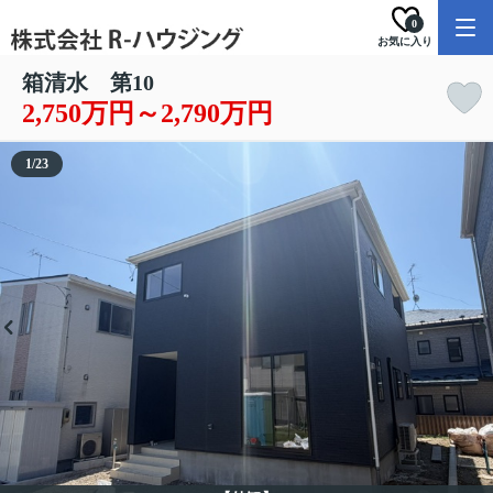
0
お気に入り
箱清水 第10
2,750万円～2,790万円
1
/
23