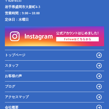
〒020-0135
岩手県盛岡市大新町4-3
営業時間：
9:00～18:00
定休日：
水曜日
トップページ
スタッフ
お客様の声
ブログ
アクセスマップ
会社概要