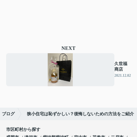
NEXT
久世福
商店
2021.12.02
ブログ
狭小住宅は恥ずかしい？後悔しないための方法をご紹介
市区町村から探す