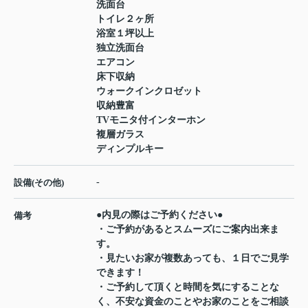
洗面台
トイレ２ヶ所
浴室１坪以上
独立洗面台
エアコン
床下収納
ウォークインクロゼット
収納豊富
TVモニタ付インターホン
複層ガラス
ディンプルキー
-
設備(その他)
●内見の際はご予約ください●
備考
・ご予約があるとスムーズにご案内出来ま
す。
・見たいお家が複数あっても、１日でご見学
できます！
・ご予約して頂くと時間を気にすることな
く、不安な資金のことやお家のことをご相談