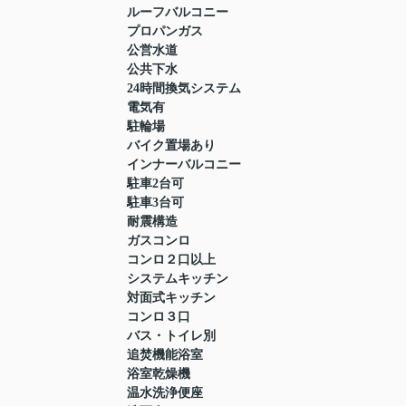
ルーフバルコニー
プロパンガス
公営水道
公共下水
24時間換気システム
電気有
駐輪場
バイク置場あり
インナーバルコニー
駐車2台可
駐車3台可
耐震構造
ガスコンロ
コンロ２口以上
システムキッチン
対面式キッチン
コンロ３口
バス・トイレ別
追焚機能浴室
浴室乾燥機
温水洗浄便座