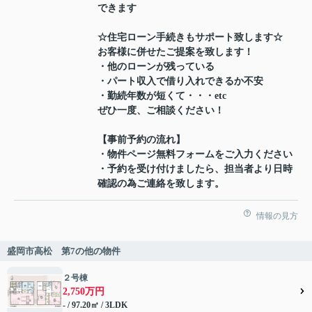
できます
☆住宅ローン手続きもサポート致します☆
お客様に併せたご提案を致します！
・他のローンが残っている
・パート収入で借り入れできるか不安
・勤続年数が短くて・・・etc
ぜひ一度、ご相談ください！
【事前予約の流れ】
・物件ページ無料フォームをご入力ください
・予約を受け付けましたら、担当者より日時
確認の為ご連絡を致します。
情報の見方
盛岡市高松 第7の他の物件
２号棟
2,750万円
- / 97.20㎡ / 3LDK