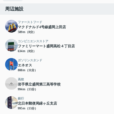
周辺施設
ファーストフード
マクドナルド4号線盛岡上田店
589ｍ（8分）
コンビニエンスストア
ファミリーマート盛岡高松４丁目店
634ｍ（8分）
ガソリンスタンド
エネオス
808ｍ（11分）
高校
岩手県立盛岡第三高等学校
994ｍ（13分）
銀行
北日本郵便局緑ヶ丘支店
995ｍ（13分）