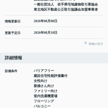
一般社団法人 岩手県宅地建物取引業協会
東北地区不動産公正取引協議会加盟事業者
2026年08月08日
情報更新日
2026年08月18日
更新予定日
情報の見方
詳細情報
バリアフリー
設備条件
建設住宅性能評価書付
女性向け
新婚さん向け
ファミリー向け
室内洗濯機置場
フローリング
バルコニー