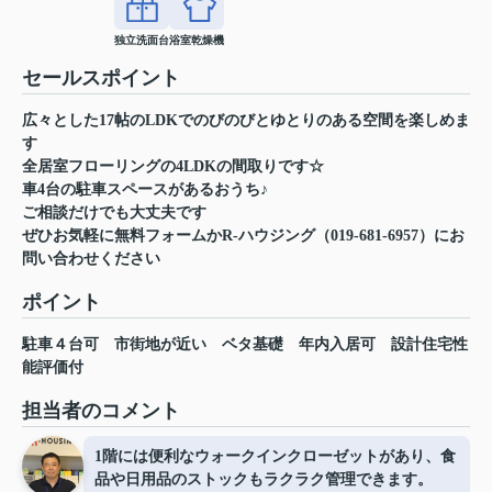
独立洗面台
浴室乾燥機
セールスポイント
広々とした17帖のLDKでのびのびとゆとりのある空間を楽しめま
す
全居室フローリングの4LDKの間取りです☆
車4台の駐車スペースがあるおうち♪
ご相談だけでも大丈夫です
ぜひお気軽に無料フォームかR‐ハウジング（019-681-6957）にお
問い合わせください
ポイント
駐車４台可
市街地が近い
ベタ基礎
年内入居可
設計住宅性
能評価付
担当者のコメント
1階には便利なウォークインクローゼットがあり、食
品や日用品のストックもラクラク管理できます。