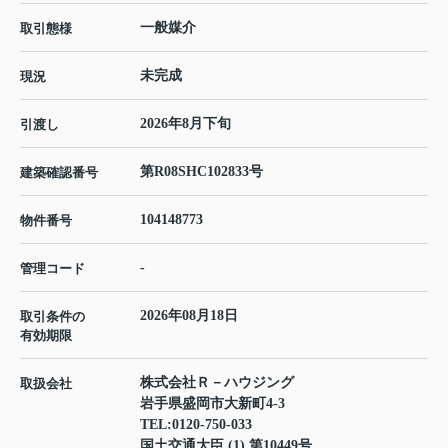
一般媒介
取引態様
未完成
現況
2026年8月下旬
引渡し
第R08SHC102833号
建築確認番号
104148773
物件番号
-
管理コード
2026年08月18日
取引条件の
有効期限
株式会社Ｒ－ハウジング
取扱会社
岩手県盛岡市大新町4-3
TEL:
0120-750-033
国土交通大臣 (1) 第10449号