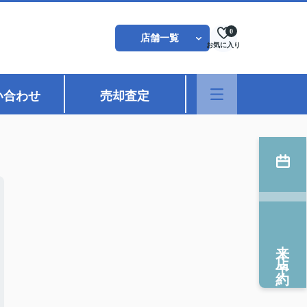
0
店舗一覧
お気に入り
い合わせ
売却査定
来店予約