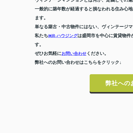
一般的に築年数が経過すると損なわれる住み心地
ます。
単なる築古・中古物件にはない、ヴィンテージマ
私たち
は盛岡市を中心に賃貸物件
㈱R-ハウジング
す。
ぜひお気軽に
ください。
お問い合わせ
弊社へのお問い合わせはこちらをクリック↓
弊社への