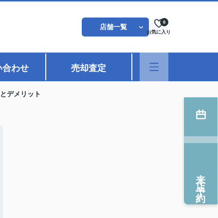
0
店舗一覧
お気に入り
い合わせ
売却査定
とデメリット
来店予約