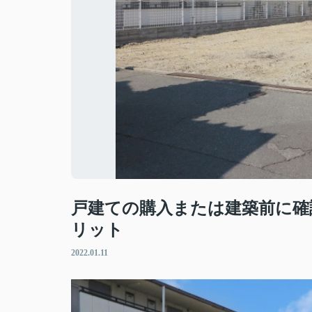
戸建ての購入または建築前に確
リット
2022.01.11