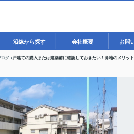
沿線から探す
会社概要
お問
ブログ
戸建ての購入または建築前に確認しておきたい！角地のメリット