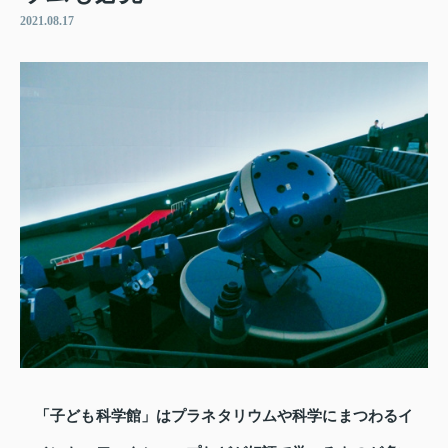
2021.08.17
「子ども科学館」はプラネタリウムや科学にまつわるイ