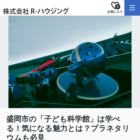
0
お気に入り
盛岡市の「子ども科学館」は学べ
る！気になる魅力とは？プラネタリ
ウムも必見