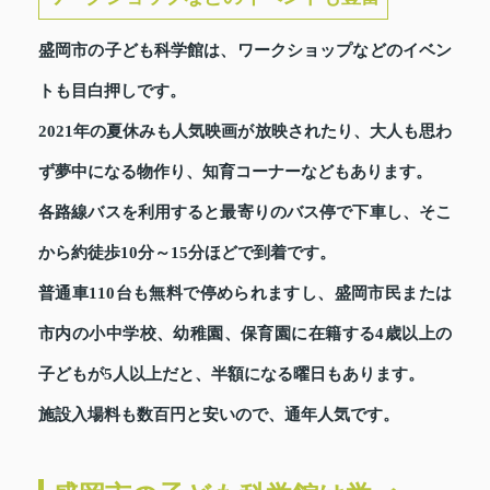
盛岡市の子ども科学館は、ワークショップなどのイベン
トも目白押しです。
2021年の夏休みも人気映画が放映されたり、大人も思わ
ず夢中になる物作り、知育コーナーなどもあります。
各路線バスを利用すると最寄りのバス停で下車し、そこ
から約徒歩10分～15分ほどで到着です。
普通車110台も無料で停められますし、盛岡市民または
市内の小中学校、幼稚園、保育園に在籍する4歳以上の
子どもが5人以上だと、半額になる曜日もあります。
施設入場料も数百円と安いので、通年人気です。