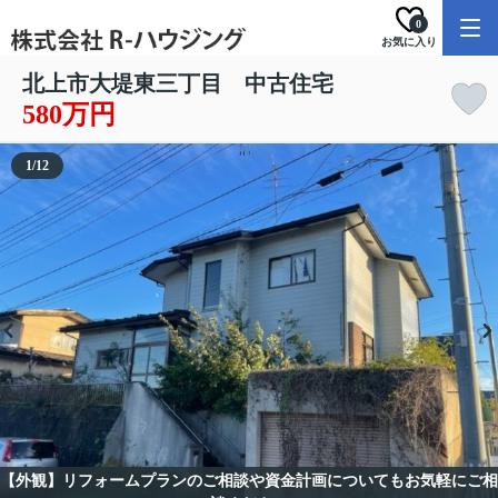
0
お気に入り
北上市大堤東三丁目 中古住宅
580万円
1
/
12
【外観】リフォームプランのご相談や資金計画についてもお気軽にご相