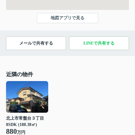
地図アプリで見る
メールで共有する
LINEで共有する
近隣の物件
北上市常盤台３丁目
8SDK (188.38㎡)
880
万円