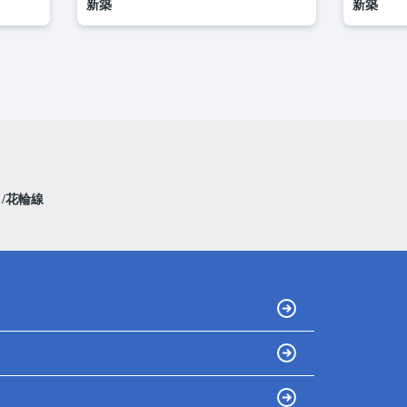
新築
新築
線
花輪線