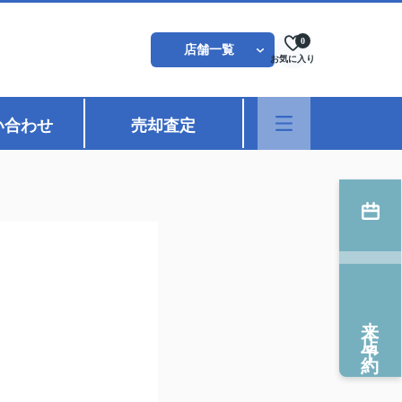
0
店舗一覧
お気に入り
い合わせ
売却査定
来店予約