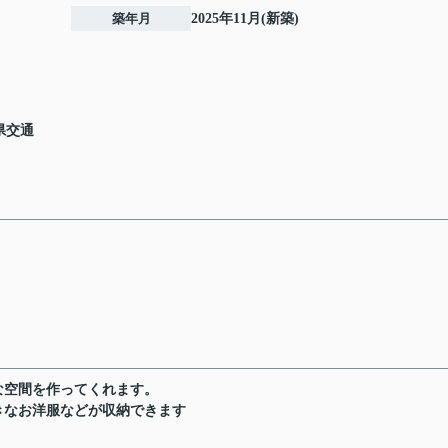
築年月
2025年11月(新築)
県交通
な空間を作ってくれます。
きなお洋服などが収納できます