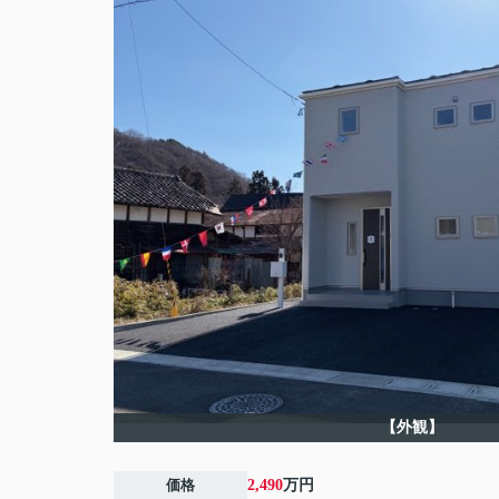
【外観】
価格
2,490
万円