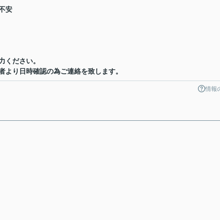
不安
力ください。
者より日時確認の為ご連絡を致します。
情報