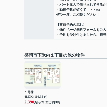
・パート収入で借り入れできるか
・勤続年数が短くて・・・etc
ぜひ一度、ご相談ください！
【事前予約の流れ】
・物件ページ無料フォームをご入
・予約を受け付けましたら、担当
盛岡市下米内１丁目の他の物件
１号棟
4LDK (110.95㎡)
2,390
万円(
71.22
万円/坪)