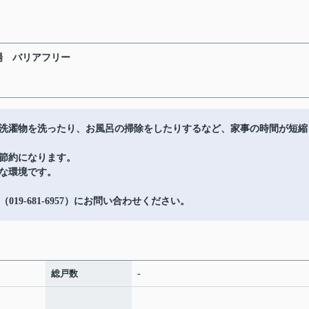
場
バリアフリー
洗濯物を洗ったり、お風呂の掃除をしたりするなど、家事の時間が短縮
節約になります。
な環境です。
19-681-6957）にお問い合わせください。
総戸数
-