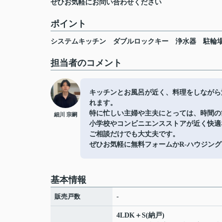
ぜひお気軽にお問い合わせください
ポイント
システムキッチン
ダブルロックキー
浄水器
駐輪
担当者のコメント
キッチンとお風呂が近く、料理をしながら
れます。
特に忙しい主婦や主夫にとっては、時間の
細川 宗嗣
小学校やコンビニエンスストアが近く快適
ご相談だけでも大丈夫です。
ぜひお気軽に無料フォームかR‐ハウジング（0
基本情報
販売戸数
-
4LDK＋S(納戸)