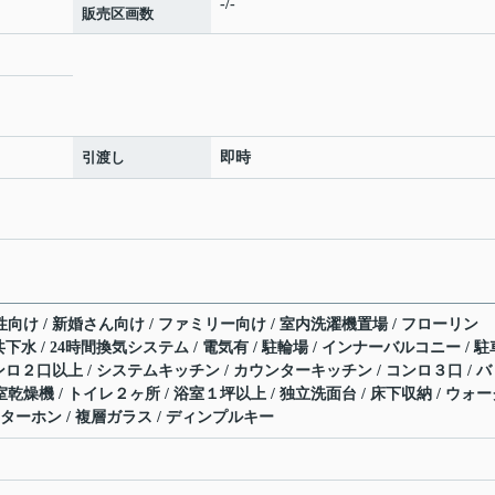
-/-
販売区画数
引渡し
即時
性向け / 新婚さん向け / ファミリー向け / 室内洗濯機置場 / フローリン
共下水 / 24時間換気システム / 電気有 / 駐輪場 / インナーバルコニー / 駐
コンロ２口以上 / システムキッチン / カウンターキッチン / コンロ３口 / バ
室乾燥機 / トイレ２ヶ所 / 浴室１坪以上 / 独立洗面台 / 床下収納 / ウォ
ターホン / 複層ガラス / ディンプルキー